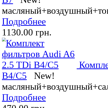
масляный+воздушный+то
Подробнее
1130.00 грн.
Компле
B4/C5
New!
масляный+воздушный+са
Подробнее