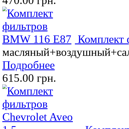
470.00 грн.
Комплект
масляный+воздушный+са
Подробнее
615.00 грн.