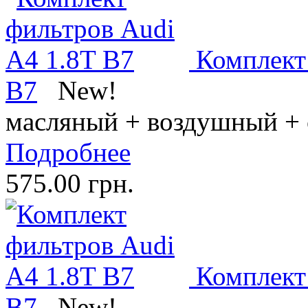
Комплект
B7
New!
масляный + воздушный + 
Подробнее
575.00 грн.
Комплект
B7
New!