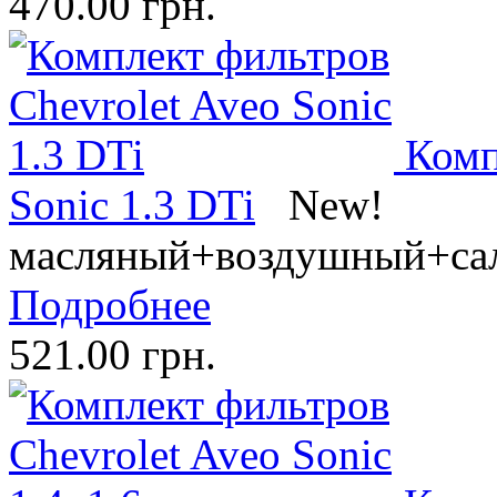
470.00 грн.
Комп
Sonic 1.3 DTi
New!
масляный+воздушный+са
Подробнее
521.00 грн.