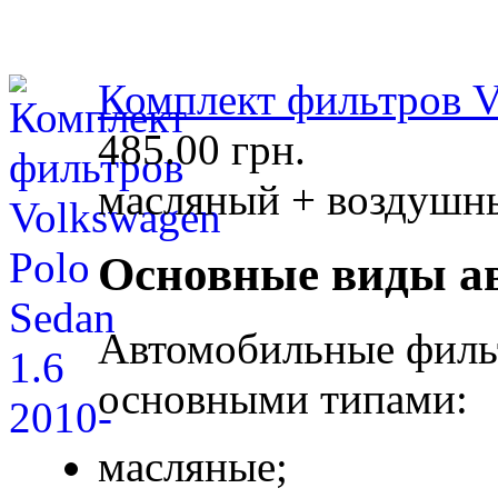
Комплект фильтров Vo
485.00 грн.
масляный + воздушны
Основные виды а
Автомобильные филь
основными типами:
масляные;