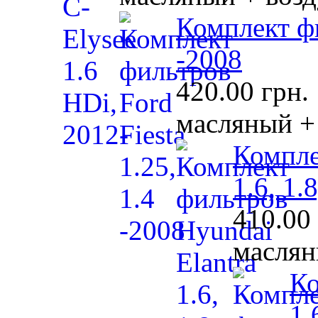
Комплект фи
-2008
420.00 грн.
масляный +
Компле
1.6, 1.
410.00 
маслян
Ко
1.