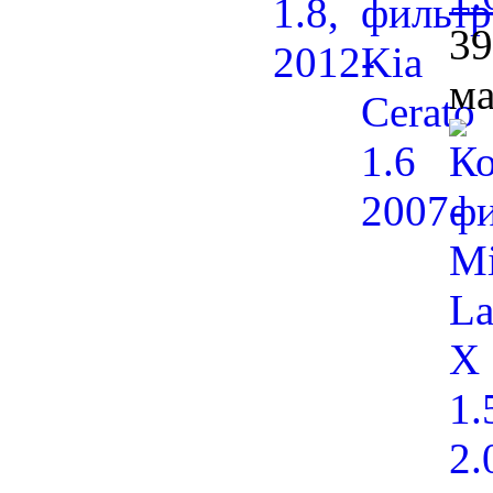
39
ма