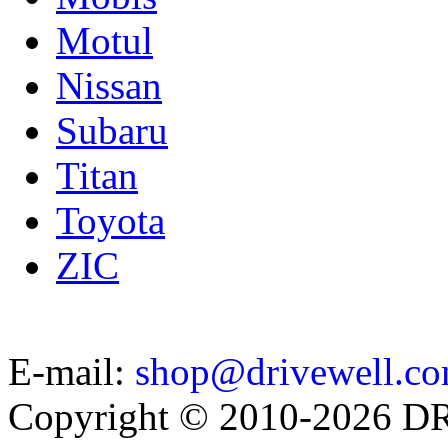
Motul
Nissan
Subaru
Titan
Toyota
ZIC
E-mail:
shop@drivewell.co
Copyright © 2010-2026 