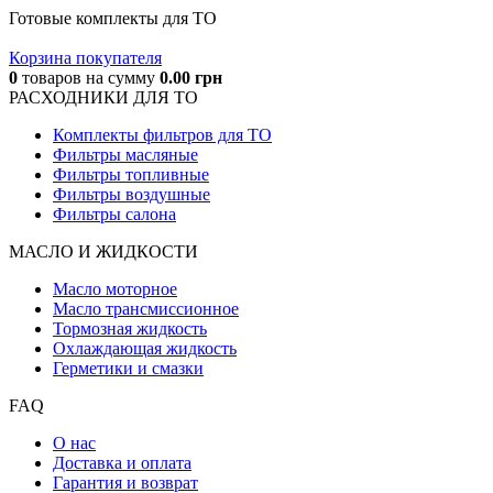
Готовые комплекты для ТО
Корзина покупателя
0
товаров
на сумму
0.00
грн
РАСХОДНИКИ ДЛЯ ТО
Комплекты фильтров для ТО
Фильтры масляные
Фильтры топливные
Фильтры воздушные
Фильтры салона
МАСЛО И ЖИДКОCТИ
Масло моторное
Масло трансмиссионное
Тормозная жидкость
Охлаждающая жидкость
Герметики и смазки
FAQ
О нас
Доставка и оплата
Гарантия и возврат