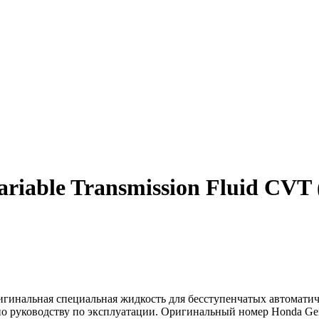
riable Transmission Fluid CVT 
 оригинальная специальная жидкость для бесступенчатых автомати
о руководству по эксплуатации. Оригинальный номер Honda Genu