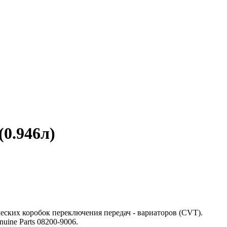
(0.946л)
ческих коробок переключения передач - вариаторов (CVT).
ine Parts 08200-9006.