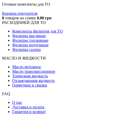
Готовые комплекты для ТО
Корзина покупателя
0
товаров
на сумму
0.00
грн
РАСХОДНИКИ ДЛЯ ТО
Комплекты фильтров для ТО
Фильтры масляные
Фильтры топливные
Фильтры воздушные
Фильтры салона
МАСЛО И ЖИДКОCТИ
Масло моторное
Масло трансмиссионное
Тормозная жидкость
Охлаждающая жидкость
Герметики и смазки
FAQ
О нас
Доставка и оплата
Гарантия и возврат