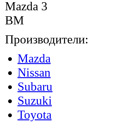
Производители:
Mazda
Nissan
Subaru
Suzuki
Toyota