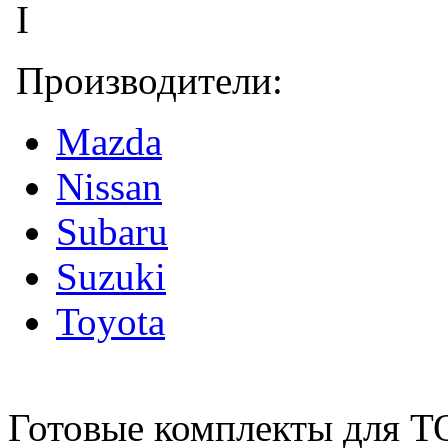
Производители:
Mazda
Nissan
Subaru
Suzuki
Toyota
Готовые комплекты для Т