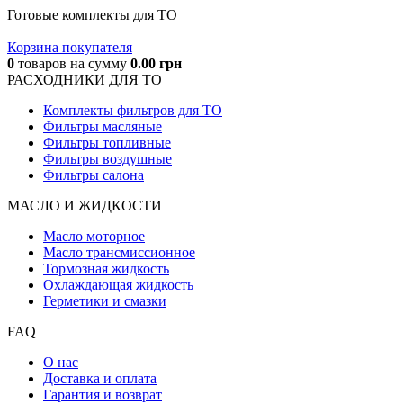
Готовые комплекты для ТО
Корзина покупателя
0
товаров
на сумму
0.00
грн
РАСХОДНИКИ ДЛЯ ТО
Комплекты фильтров для ТО
Фильтры масляные
Фильтры топливные
Фильтры воздушные
Фильтры салона
МАСЛО И ЖИДКОCТИ
Масло моторное
Масло трансмиссионное
Тормозная жидкость
Охлаждающая жидкость
Герметики и смазки
FAQ
О нас
Доставка и оплата
Гарантия и возврат