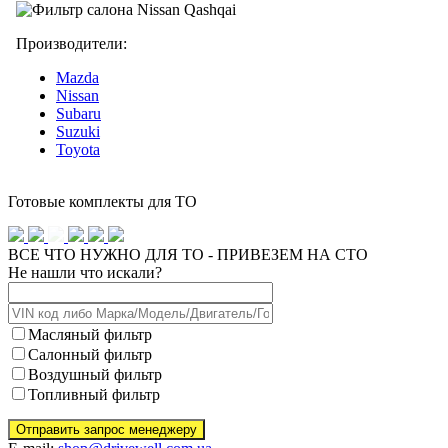
Производители:
Mazda
Nissan
Subaru
Suzuki
Toyota
Готовые комплекты для ТО
ВСЕ ЧТО НУЖНО ДЛЯ ТО - ПРИВЕЗЕМ НА СТО
Не нашли что искали?
Масляный фильтр
Салонный фильтр
Воздушный фильтр
Топливный фильтр