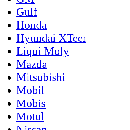
Gulf
Honda
Hyundai XTeer
Liqui Moly
Mazda
Mitsubishi
Mobil
Mobis
Motul
Nissan