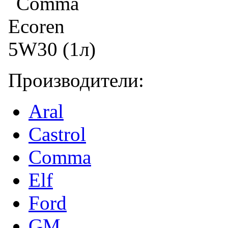
Производители:
Aral
Castrol
Comma
Elf
Ford
GM