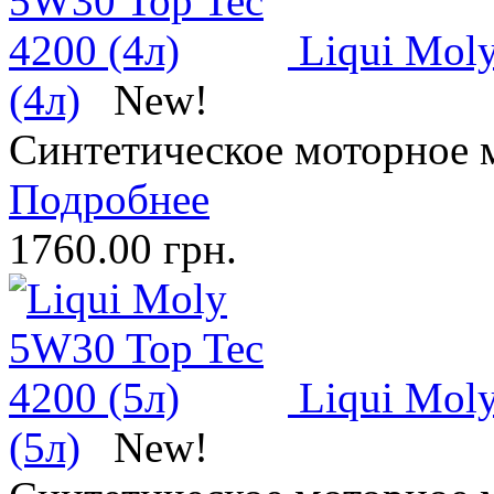
Liqui Mol
(4л)
New!
Синтетическое моторное 
Подробнее
1760.00 грн.
Liqui Mol
(5л)
New!