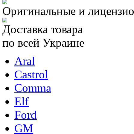
Оригинальные и лицензио
Доставка товара
по всей Украине
Aral
Castrol
Comma
Elf
Ford
GM