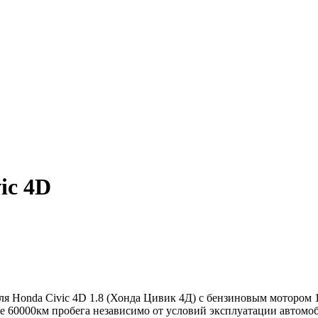
ic 4D
Honda Civic 4D 1.8 (Хонда Цивик 4Д) с бензиновым мотором 1.8
е 60000км пробега независимо от условий эксплуатации автомоб