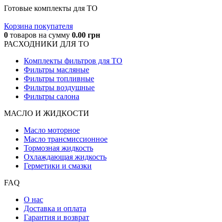
Готовые комплекты для ТО
Корзина покупателя
0
товаров
на сумму
0.00
грн
РАСХОДНИКИ ДЛЯ ТО
Комплекты фильтров для ТО
Фильтры масляные
Фильтры топливные
Фильтры воздушные
Фильтры салона
МАСЛО И ЖИДКОCТИ
Масло моторное
Масло трансмиссионное
Тормозная жидкость
Охлаждающая жидкость
Герметики и смазки
FAQ
О нас
Доставка и оплата
Гарантия и возврат