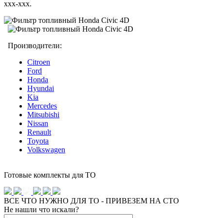
xxx-xxx.
Производители:
Citroen
Ford
Honda
Hyundai
Kia
Mercedes
Mitsubishi
Nissan
Renault
Toyota
Volkswagen
Готовые комплекты для ТО
ВСЕ ЧТО НУЖНО ДЛЯ ТО - ПРИВЕЗЕМ НА СТО
Не нашли что искали?