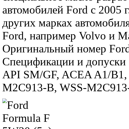
автомобилей Ford c 2005 
других марках автомобиля
Ford, например Volvo и M
Оригинальный номер For
Спецификации и допуски
API SM/GF, ACEA A1/B1
M2C913-B, WSS-M2C913