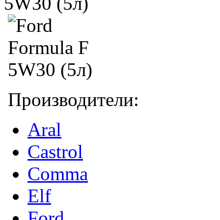
Производители:
Aral
Castrol
Comma
Elf
Ford