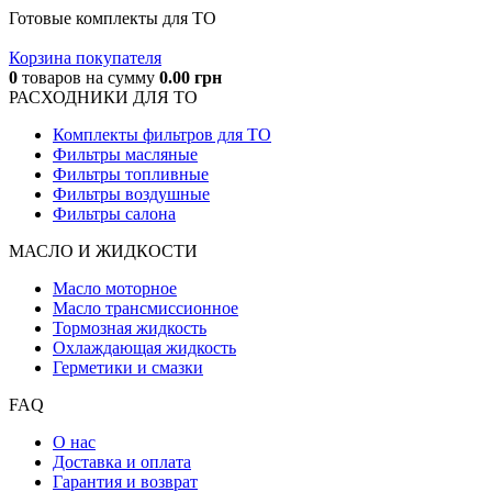
Готовые комплекты для ТО
Корзина покупателя
0
товаров
на сумму
0.00
грн
РАСХОДНИКИ ДЛЯ ТО
Комплекты фильтров для ТО
Фильтры масляные
Фильтры топливные
Фильтры воздушные
Фильтры салона
МАСЛО И ЖИДКОCТИ
Масло моторное
Масло трансмиссионное
Тормозная жидкость
Охлаждающая жидкость
Герметики и смазки
FAQ
О нас
Доставка и оплата
Гарантия и возврат