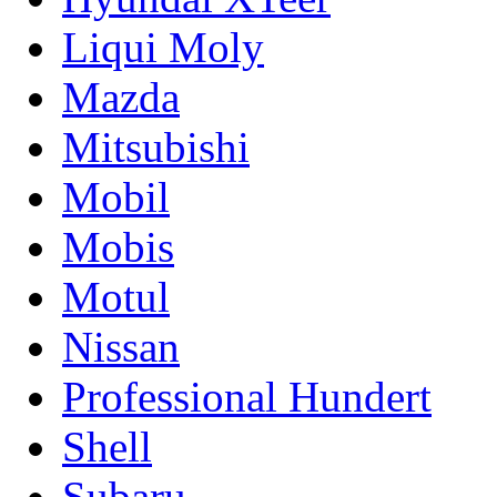
Liqui Moly
Mazda
Mitsubishi
Mobil
Mobis
Motul
Nissan
Professional Hundert
Shell
Subaru