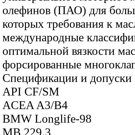
олефинов (ПАО) для боль
которых требования к мас
международные классифик
оптимальной вязкости ма
форсированные многоклап
Спецификации и допуски
API CF/SM
ACEA A3/B4
BMW Longlife-98
MB 229.3