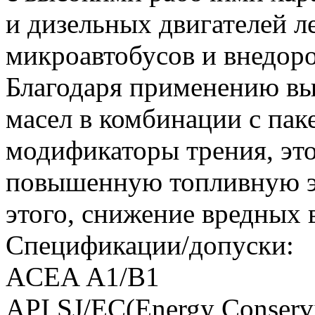
и дизельных двигателей л
микроавтобусов и внедор
Благодаря применению вы
масел в комбинации с па
модификаторы трения, это
повышенную топливную эк
этого, снижение вредных 
Спецификации/допуски:
ACEA А1/B1
API SJ/EC(Energy Conserv