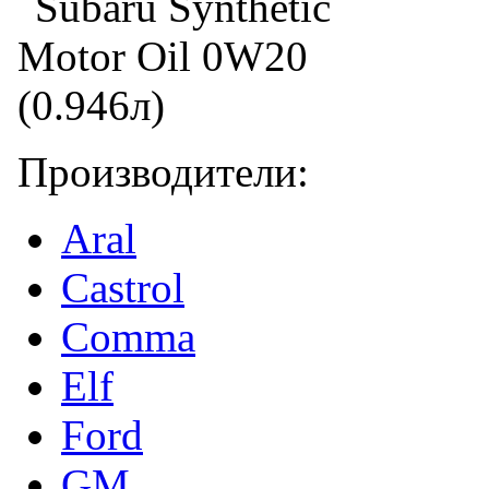
Производители:
Aral
Castrol
Comma
Elf
Ford
GM