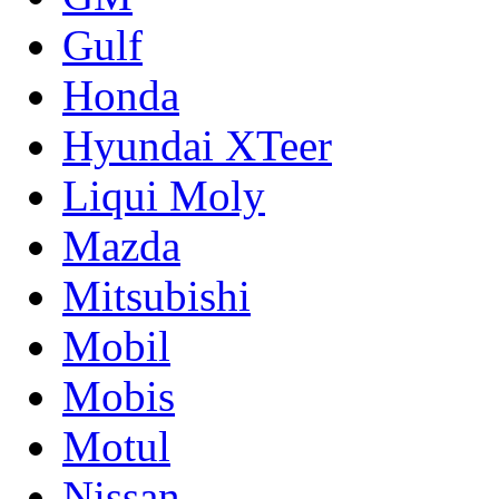
Gulf
Honda
Hyundai XTeer
Liqui Moly
Mazda
Mitsubishi
Mobil
Mobis
Motul
Nissan