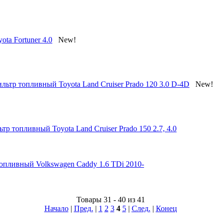
ta Fortuner 4.0
New!
льтр топливный Toyota Land Cruiser Prado 120 3.0 D-4D
New!
тр топливный Toyota Land Cruiser Prado 150 2.7, 4.0
опливный Volkswagen Caddy 1.6 TDi 2010-
Товары 31 - 40 из 41
Начало
|
Пред.
|
1
2
3
4
5
|
След.
|
Конец