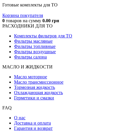
Готовые комплекты для ТО
Корзина покупателя
0
товаров
на сумму
0.00
грн
РАСХОДНИКИ ДЛЯ ТО
Комплекты фильтров для ТО
Фильтры масляные
Фильтры топливные
Фильтры воздушные
Фильтры салона
МАСЛО И ЖИДКОCТИ
Масло моторное
Масло трансмиссионное
Тормозная жидкость
Охлаждающая жидкость
Герметики и смазки
FAQ
О нас
Доставка и оплата
Гарантия и возврат