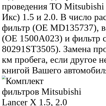
проведения ТО Mitsubish
Икс) 1.5 и 2.0. В число р
фильтр (OE MD135737), в
(ОЕ 1500A023) и фильтр 
80291ST3505). Замена про
км пробега, если другое 
книгой Вашего автомобил