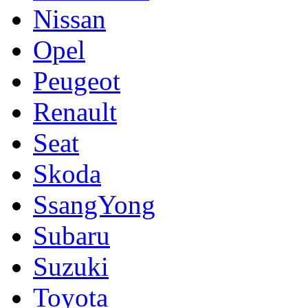
Nissan
Opel
Peugeot
Renault
Seat
Skoda
SsangYong
Subaru
Suzuki
Toyota