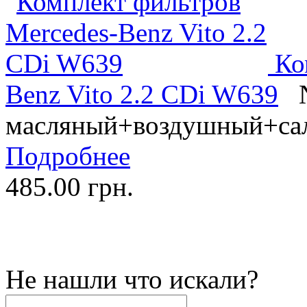
Ко
Benz Vito 2.2 CDi W639
масляный+воздушный+са
Подробнее
485.00 грн.
Не нашли что искали?