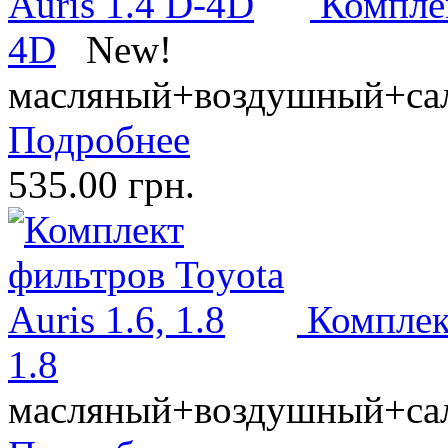
Комплек
4D
New!
масляный+воздушный+са
Подробнее
535.00 грн.
Комплект
1.8
масляный+воздушный+са