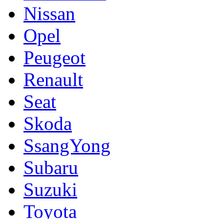
Nissan
Opel
Peugeot
Renault
Seat
Skoda
SsangYong
Subaru
Suzuki
Toyota