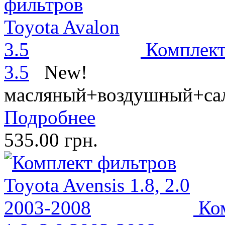
Комплект
3.5
New!
масляный+воздушный+са
Подробнее
535.00 грн.
Ко