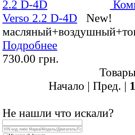
Комп
Verso 2.2 D-4D
New!
масляный+воздушный+то
Подробнее
730.00 грн.
Товары 
Начало | Пред. |
Не нашли что искали?