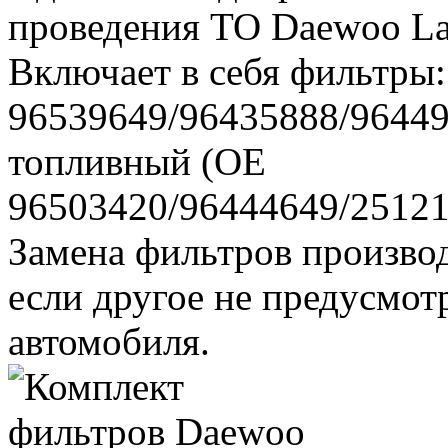
проведения ТО Daewoo Lano
Включает в себя фильтры
96539649/96435888/96449
топливный (ОЕ
96503420/96444649/25121
Замена фильтров производ
если другое не предусмот
автомобиля.