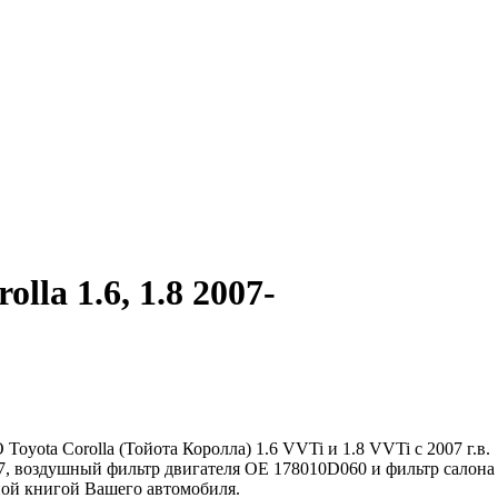
la 1.6, 1.8 2007-
yota Corolla (Тойота Королла) 1.6 VVTi и 1.8 VVTi с 2007 г.в.
, воздушный фильтр двигателя ОЕ 178010D060 и фильтр салона 
ной книгой Вашего автомобиля.