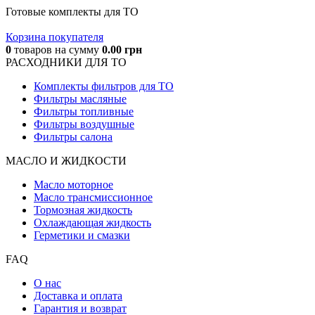
Готовые комплекты для ТО
Корзина покупателя
0
товаров
на сумму
0.00
грн
РАСХОДНИКИ ДЛЯ ТО
Комплекты фильтров для ТО
Фильтры масляные
Фильтры топливные
Фильтры воздушные
Фильтры салона
МАСЛО И ЖИДКОCТИ
Масло моторное
Масло трансмиссионное
Тормозная жидкость
Охлаждающая жидкость
Герметики и смазки
FAQ
О нас
Доставка и оплата
Гарантия и возврат