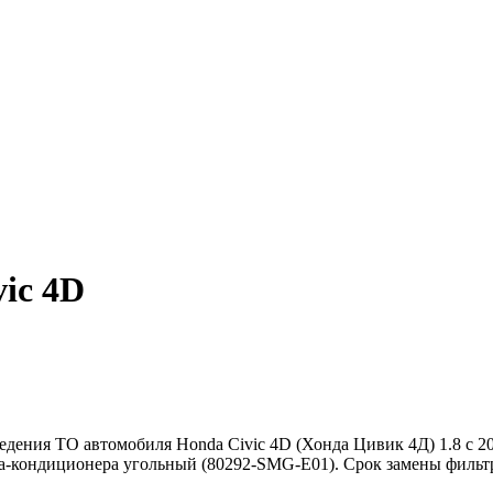
ic 4D
ения ТО автомобиля Honda Civic 4D (Хонда Цивик 4Д) 1.8 c 2005
-кондиционера угольный (80292-SMG-E01). Срок замены фильтро