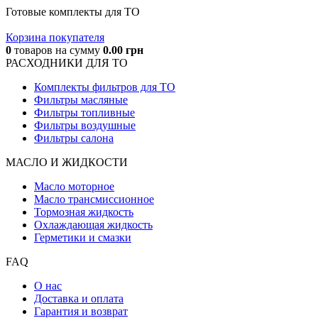
Готовые комплекты для ТО
Корзина покупателя
0
товаров
на сумму
0.00
грн
РАСХОДНИКИ ДЛЯ ТО
Комплекты фильтров для ТО
Фильтры масляные
Фильтры топливные
Фильтры воздушные
Фильтры салона
МАСЛО И ЖИДКОCТИ
Масло моторное
Масло трансмиссионное
Тормозная жидкость
Охлаждающая жидкость
Герметики и смазки
FAQ
О нас
Доставка и оплата
Гарантия и возврат