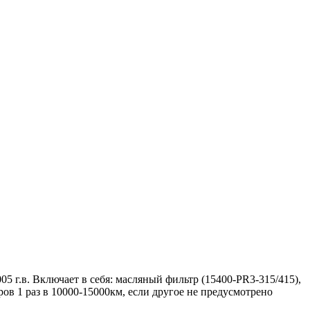
 г.в. Включает в себя: масляный фильтр (15400-PR3-315/415),
в 1 раз в 10000-15000км, если другое не предусмотрено