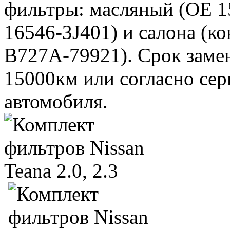
фильтры: масляный (ОЕ 1
16546-3J401) и салона (к
В727А-79921). Срок замен
15000км или согласно се
автомобиля.