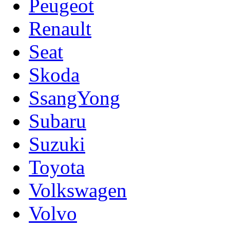
Peugeot
Renault
Seat
Skoda
SsangYong
Subaru
Suzuki
Toyota
Volkswagen
Volvo