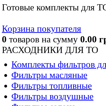
Готовые комплекты для Т
Корзина покупателя
0
товаров
на сумму
0.00
г
РАСХОДНИКИ ДЛЯ ТО
Комплекты фильтров д
Фильтры масляные
Фильтры топливные
Фильтры воздушные