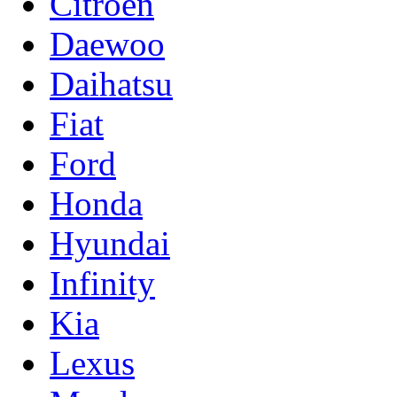
Citroen
Daewoo
Daihatsu
Fiat
Ford
Honda
Hyundai
Infinity
Kia
Lexus