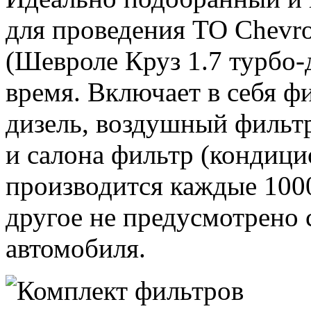
для проведения ТО Chevrol
(Шевроле Круз 1.7 турбо-д
время. Включает в себя ф
дизель, воздушный фильт
и салона фильтр (кондици
производится каждые 1000
другое не предусмотрено
автомобиля.