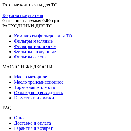
Готовые комплекты для ТО
Корзина покупателя
0
товаров
на сумму
0.00
грн
РАСХОДНИКИ ДЛЯ ТО
Комплекты фильтров для ТО
Фильтры масляные
Фильтры топливные
Фильтры воздушные
Фильтры салона
МАСЛО И ЖИДКОCТИ
Масло моторное
Масло трансмиссионное
Тормозная жидкость
Охлаждающая жидкость
Герметики и смазки
FAQ
О нас
Доставка и оплата
Гарантия и возврат