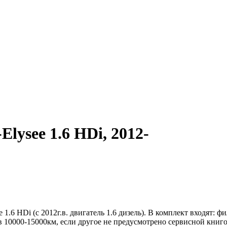
lysee 1.6 HDi, 2012-
 1.6 HDi (с 2012г.в. двигатель 1.6 дизель). В комплект входят:
в 10000-15000км, если другое не предусмотрено сервисной книг