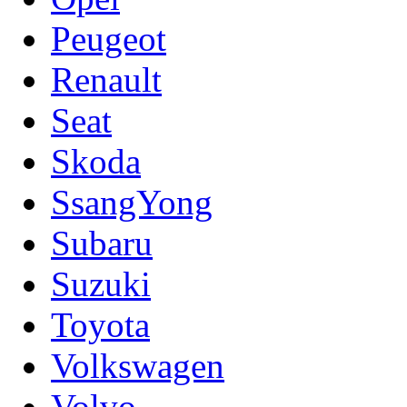
Peugeot
Renault
Seat
Skoda
SsangYong
Subaru
Suzuki
Toyota
Volkswagen
Volvo