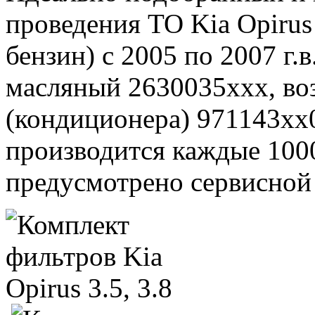
проведения ТО Kia Opirus 
бензин) с 2005 по 2007 г.
масляный 2630035xxx, во
(кондиционера) 971143xx
производится каждые 1000
предусмотрено сервисной