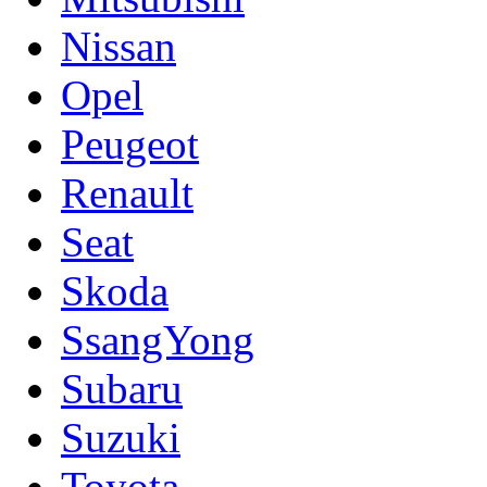
Nissan
Opel
Peugeot
Renault
Seat
Skoda
SsangYong
Subaru
Suzuki
Toyota