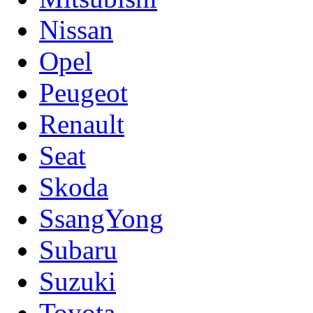
Nissan
Opel
Peugeot
Renault
Seat
Skoda
SsangYong
Subaru
Suzuki
Toyota