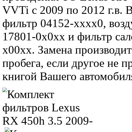
VVTi с 2009 по 2012 г.в. 
фильтр 04152-xxxx0, воз
17801-0x0xx и фильтр сал
x00xx. Замена производи
пробега, если другое не 
книгой Вашего автомобил