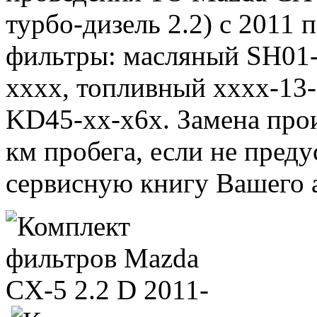
турбо-дизель 2.2) с 2011 п
фильтры: масляный SH01-
xxxx, топливный xxxx-13-
KD45-xx-x6x. Замена про
км пробега, если не пред
сервисную книгу Вашего 