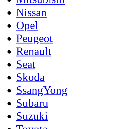
Nissan
Opel
Peugeot
Renault
Seat
Skoda
SsangYong
Subaru
Suzuki
Toyota