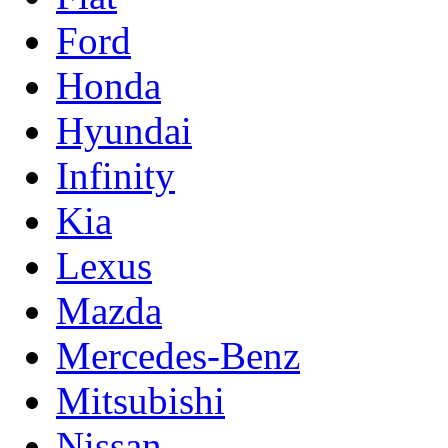
Ford
Honda
Hyundai
Infinity
Kia
Lexus
Mazda
Mercedes-Benz
Mitsubishi
Nissan