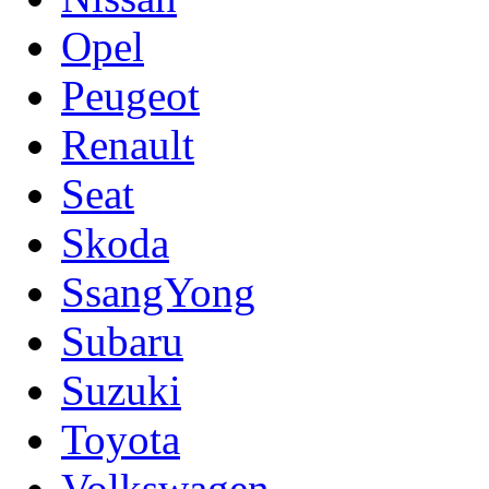
Opel
Peugeot
Renault
Seat
Skoda
SsangYong
Subaru
Suzuki
Toyota
Volkswagen