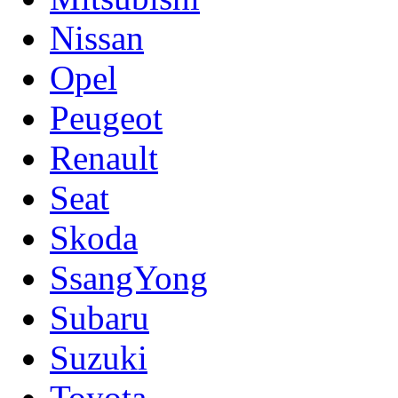
Nissan
Opel
Peugeot
Renault
Seat
Skoda
SsangYong
Subaru
Suzuki
Toyota