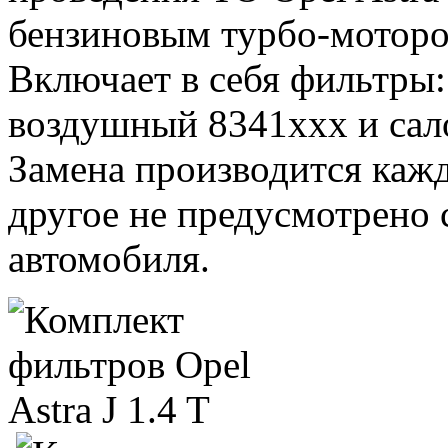
бензиновым турбо-мотором 
Включает в себя фильтры
воздушный 8341xxx и сал
Замена производится каж
другое не предусмотрено
автомобиля.