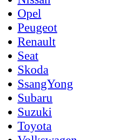
Opel
Peugeot
Renault
Seat
Skoda
SsangYong
Subaru
Suzuki
Toyota
Volkswagen