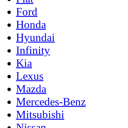
Ford
Honda
Hyundai
Infinity
Kia
Lexus
Mazda
Mercedes-Benz
Mitsubishi
Nissan