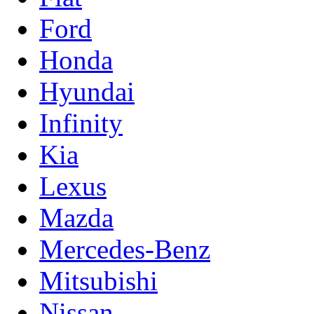
Ford
Honda
Hyundai
Infinity
Kia
Lexus
Mazda
Mercedes-Benz
Mitsubishi
Nissan