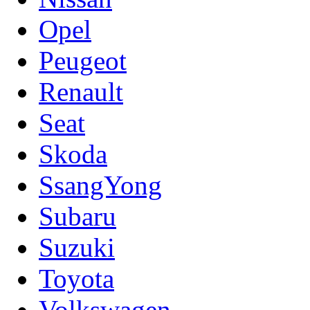
Opel
Peugeot
Renault
Seat
Skoda
SsangYong
Subaru
Suzuki
Toyota
Volkswagen