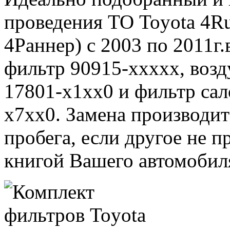
проведения ТО Toyota 4Ru
4Раннер) с 2003 по 2011г.
фильтр 90915-xxxxx, воз
17801-x1xx0 и фильтр са
x7xx0. Замена производи
пробега, если другое не 
книгой Вашего автомобил