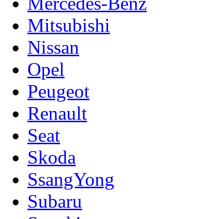
Mercedes-Benz
Mitsubishi
Nissan
Opel
Peugeot
Renault
Seat
Skoda
SsangYong
Subaru