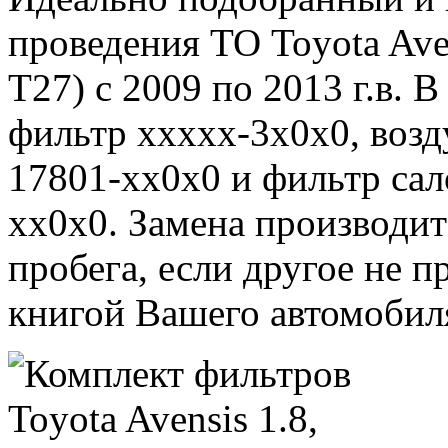
проведения ТО Toyota Aven
T27) с 2009 по 2013 г.в. 
фильтр xxxxx-3x0x0, воз
17801-xx0x0 и фильтр са
xx0x0. Замена производи
пробега, если другое не 
книгой Вашего автомобил