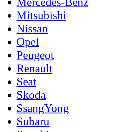
Mercedes-Benz
Mitsubishi
Nissan
Opel
Peugeot
Renault
Seat
Skoda
SsangYong
Subaru