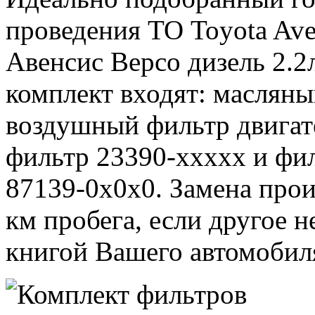
проведения ТО Toyota Ave
Авенсис Версо дизель 2.2л
комплект входят: масляны
воздушный фильтр двигат
фильтр 23390-xxxxx и фи
87139-0x0x0. Замена про
км пробега, если другое 
книгой Вашего автомобил