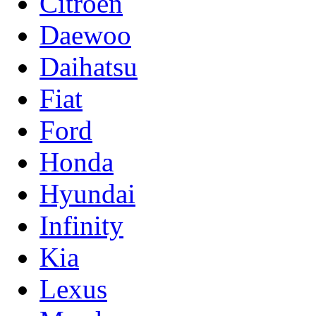
Citroen
Daewoo
Daihatsu
Fiat
Ford
Honda
Hyundai
Infinity
Kia
Lexus