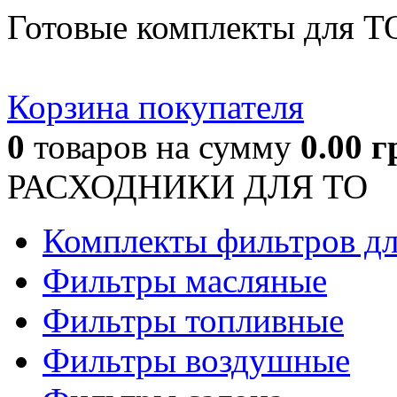
Готовые комплекты для Т
Корзина покупателя
0
товаров
на сумму
0.00
г
РАСХОДНИКИ ДЛЯ ТО
Комплекты фильтров д
Фильтры масляные
Фильтры топливные
Фильтры воздушные